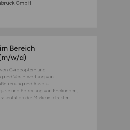
abrück GmbH
 im Bereich
(m/w/d)
b von Gyrocoptern und
ng und Verantwortung von
nBetreuung und Ausbau
Akquise und Betreuung von Endkunden,
räsentation der Marke im direkten