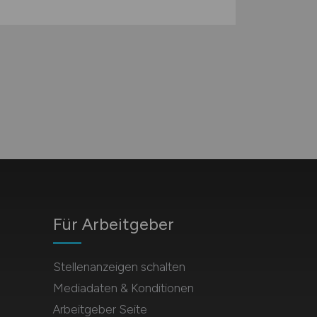
Für Arbeitgeber
Stellenanzeigen schalten
Mediadaten & Konditionen
Arbeitgeber Seite