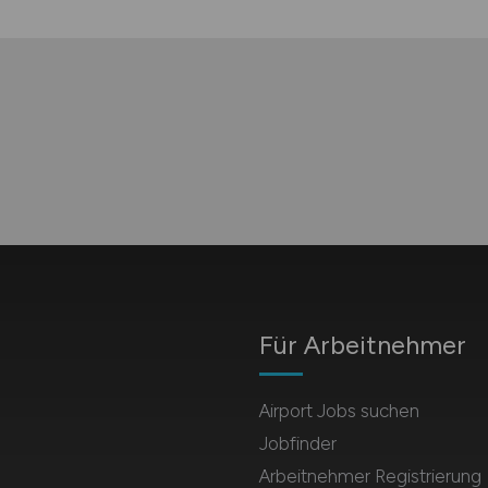
Für Arbeitnehmer
Airport Jobs suchen
Jobfinder
Arbeitnehmer Registrierung