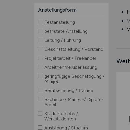
Anstellungsform
H
V
Festanstellung
V
befristete Anstellung
Leitung / Führung
Geschäftsleitung / Vorstand
Projektarbeit / Freelancer
Weit
Arbeitnehmerüberlassung
geringfügige Beschäftigung /
Minijob
Berufseinstieg / Trainee
Bachelor-/ Master-/ Diplom-
Arbeit
Studentenjobs /
Werkstudenten
Ausbildung / Studium