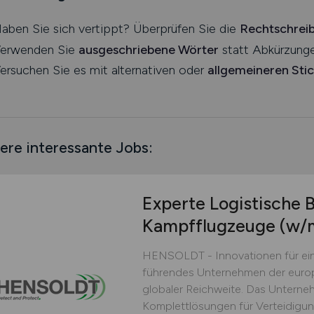
aben Sie sich vertippt? Überprüfen Sie die
Rechtschrei
erwenden Sie
ausgeschriebene Wörter
statt Abkürzunge
ersuchen Sie es mit alternativen oder
allgemeineren Sti
ere interessante Jobs:
Experte Logistische 
Kampfflugzeuge
(w/
HENSOLDT - Innovationen für ein
führendes Unternehmen der europ
globaler Reichweite. Das Unterne
Komplettlösungen für Verteidigu