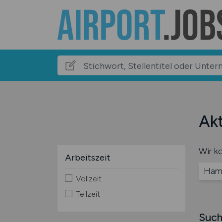
Akt
Wir ko
Arbeitszeit
Ham
Vollzeit
Teilzeit
Such