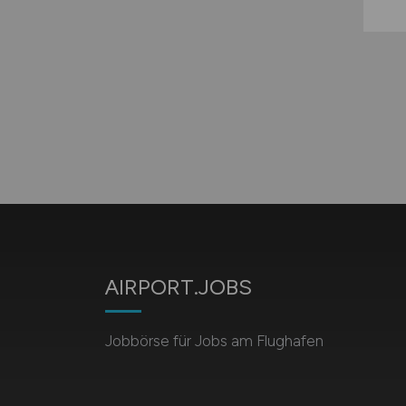
AIRPORT.JOBS
Jobbörse für Jobs am Flughafen