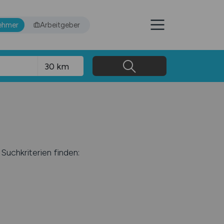
ehmer
Arbeitgeber
Suchkriterien finden: