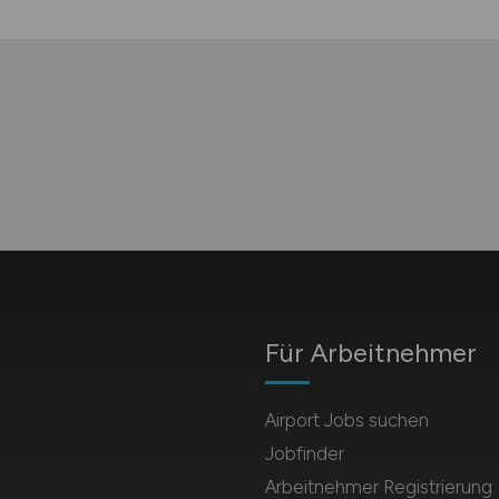
Für Arbeitnehmer
Airport Jobs suchen
Jobfinder
Arbeitnehmer Registrierung