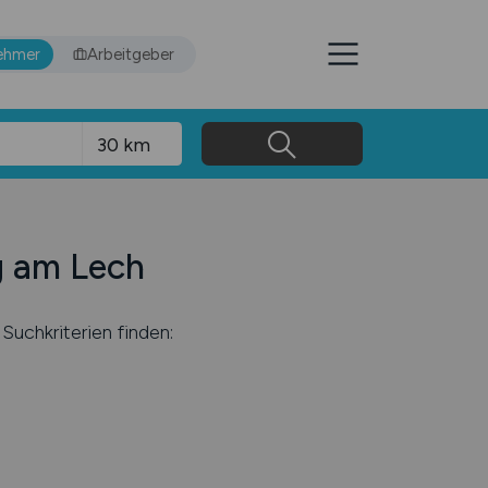
ehmer
Arbeitgeber
g am Lech
Suchkriterien finden: