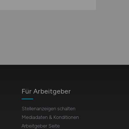
Für Arbeitgeber
Stellenanzeigen schalten
Mediadaten & Konditionen
Arbeitgeber Seite