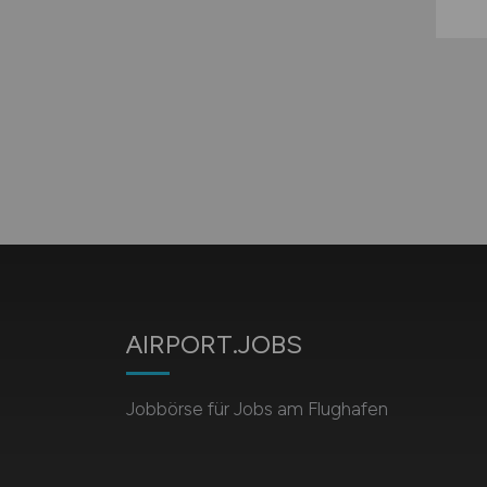
AIRPORT.JOBS
Jobbörse für Jobs am Flughafen