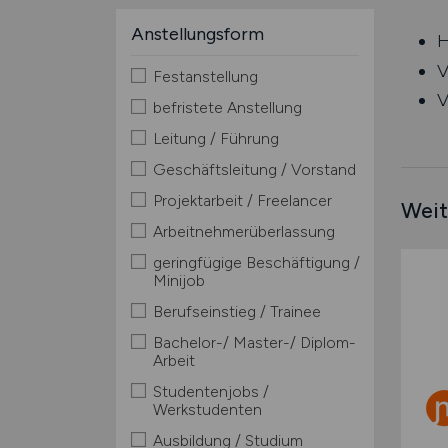
Anstellungsform
H
V
Festanstellung
V
befristete Anstellung
Leitung / Führung
Geschäftsleitung / Vorstand
Projektarbeit / Freelancer
Weit
Arbeitnehmerüberlassung
geringfügige Beschäftigung /
Minijob
Berufseinstieg / Trainee
Bachelor-/ Master-/ Diplom-
Arbeit
Studentenjobs /
Werkstudenten
Ausbildung / Studium