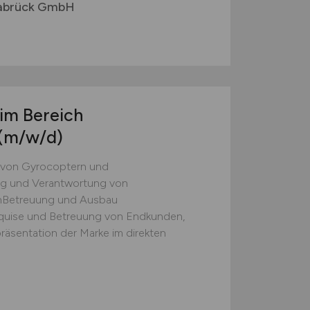
abrück GmbH
 im Bereich
(m/w/d)
b von Gyrocoptern und
ng und Verantwortung von
nBetreuung und Ausbau
Akquise und Betreuung von Endkunden,
räsentation der Marke im direkten