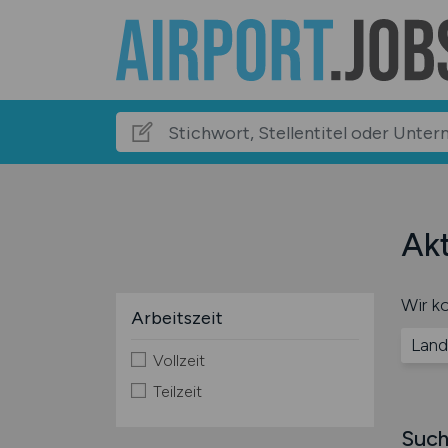
Akt
Wir ko
Arbeitszeit
Land
Vollzeit
Teilzeit
Such