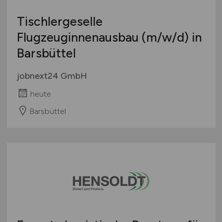
Tischlergeselle
Flugzeuginnenausbau
(m/w/d)
in
Barsbüttel
jobnext24 GmbH
heute
Barsbüttel