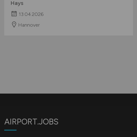
Hays
13.04.2026
Hannover
AIRPORT.JOBS