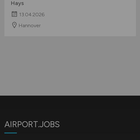
Hays
13.04.2026
Hannover
AIRPORT.JOBS