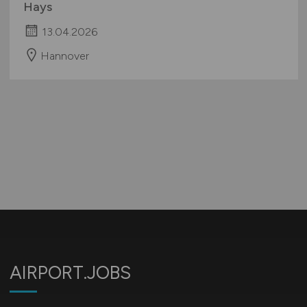
Hays
13.04.2026
Hannover
AIRPORT.JOBS