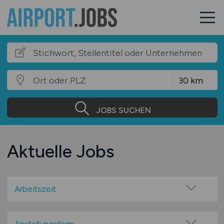
JOBS SUCHEN
Aktuelle Jobs
Arbeitszeit
Vollzeit
Teilzeit