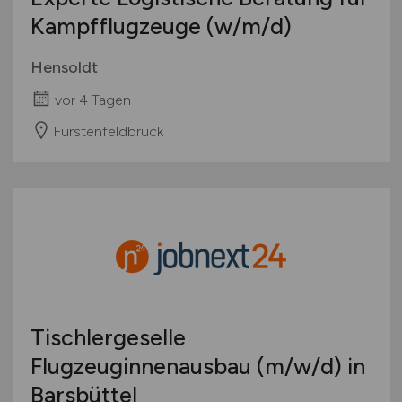
Kampfflugzeuge
(w/m/d)
Hensoldt
vor 4 Tagen
Fürstenfeldbruck
Tischlergeselle
Flugzeuginnenausbau
(m/w/d)
in
Barsbüttel