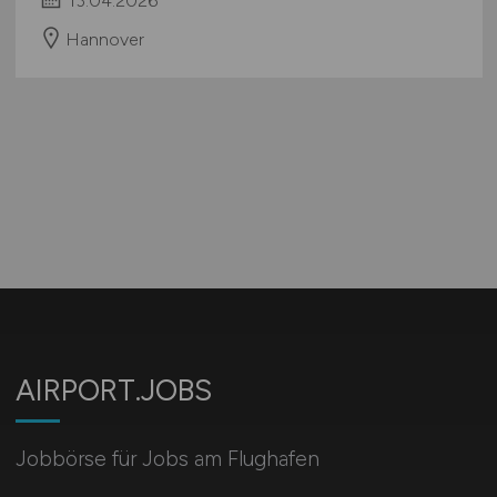
13.04.2026
Hannover
AIRPORT.JOBS
Jobbörse für Jobs am Flughafen