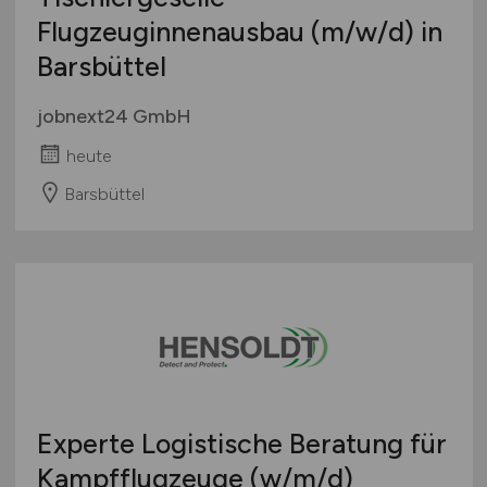
Flugzeuginnenausbau
(m/w/d)
in
Barsbüttel
jobnext24 GmbH
heute
Barsbüttel
Experte Logistische Beratung für
Kampfflugzeuge
(w/m/d)