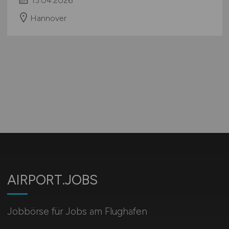
13.04.2026
Hannover
AIRPORT.JOBS
Jobbörse für Jobs am Flughafen