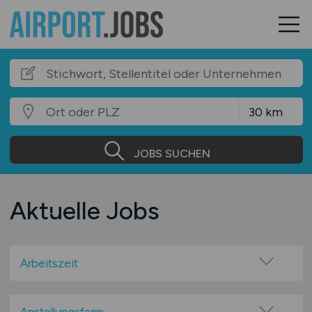
JOBS SUCHEN
Aktuelle Jobs
Arbeitszeit
Vollzeit
Teilzeit