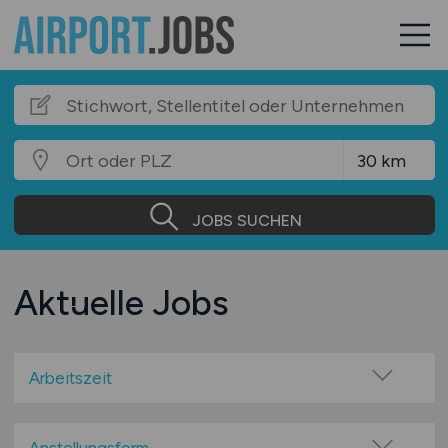
JOBS SUCHEN
Aktuelle Jobs
Arbeitszeit
Vollzeit
Teilzeit