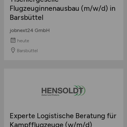
Flugzeuginnenausbau
(m/w/d)
in
Barsbüttel
jobnext24 GmbH
heute
Barsbüttel
Experte Logistische Beratung für
Kampfflugzeuge
(w/m/d)