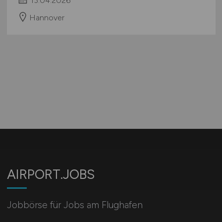
13.04.2026
Hannover
AIRPORT.JOBS
Jobbörse für Jobs am Flughafen