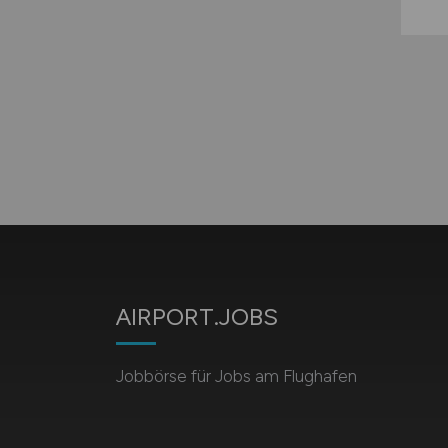
AIRPORT.JOBS
Jobbörse für Jobs am Flughafen