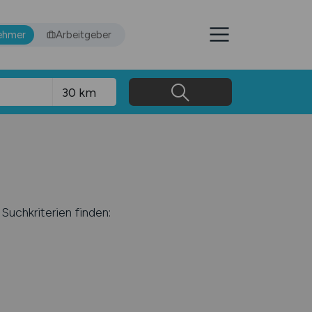
ehmer
Arbeitgeber
Suchkriterien finden: