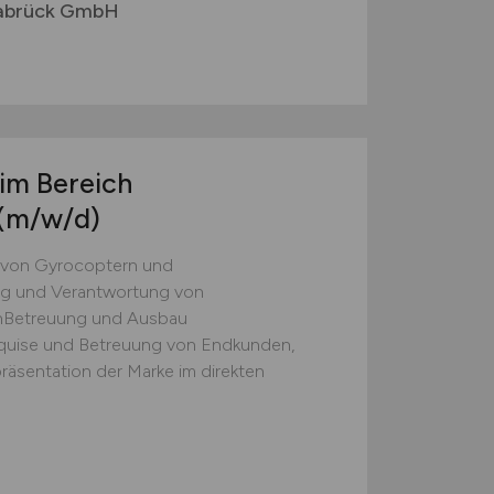
abrück GmbH
 im Bereich
(m/w/d)
b von Gyrocoptern und
ng und Verantwortung von
nBetreuung und Ausbau
Akquise und Betreuung von Endkunden,
räsentation der Marke im direkten