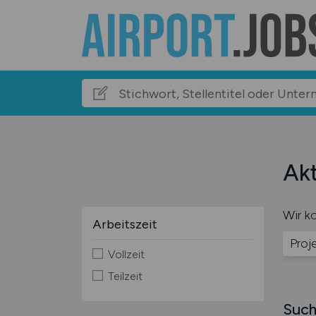
Akt
Wir ko
Arbeitszeit
Proj
Vollzeit
Teilzeit
Such