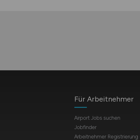
Für Arbeitnehmer
Airport Jobs suchen
Jobfinder
Arbeitnehmer Registrierung