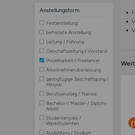
Anstellungsform
H
V
Festanstellung
V
befristete Anstellung
Leitung / Führung
Geschäftsleitung / Vorstand
Projektarbeit / Freelancer
Weit
Arbeitnehmerüberlassung
geringfügige Beschäftigung /
Minijob
Berufseinstieg / Trainee
Bachelor-/ Master-/ Diplom-
Arbeit
Studentenjobs /
Werkstudenten
Ausbildung / Studium