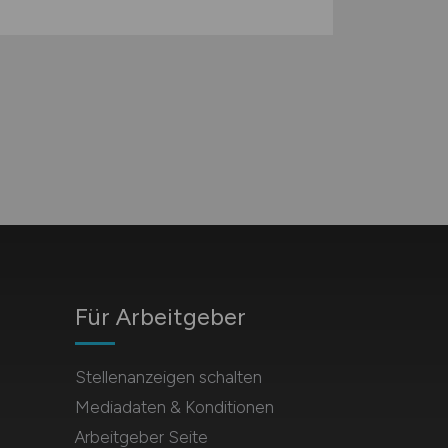
Für Arbeitgeber
Stellenanzeigen schalten
Mediadaten & Konditionen
Arbeitgeber Seite