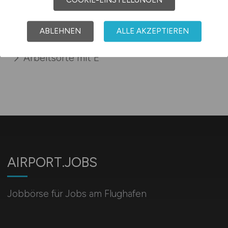
COOKIE-EINSTELLUNGEN
Sie sind hier:
Startseite
ABLEHNEN
ALLE AKZEPTIEREN
Sitemap
Arbeitsorte mit E
AIRPORT.JOBS
Jobbörse für Jobs am Flughafen