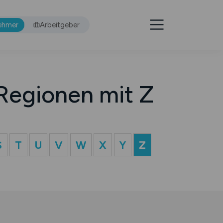
ehmer
Arbeitgeber
Regionen mit Z
S
T
U
V
W
X
Y
Z