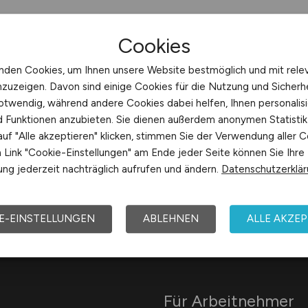
Cookies
nden Cookies, um Ihnen unsere Website bestmöglich und mit rele
nzuzeigen. Davon sind einige Cookies für die Nutzung und Sicherh
otwendig, während andere Cookies dabei helfen, Ihnen personalisi
nd Funktionen anzubieten. Sie dienen außerdem anonymen Statisti
uf "Alle akzeptieren" klicken, stimmen Sie der Verwendung aller C
Link "Cookie-Einstellungen" am Ende jeder Seite können Sie Ihre
Arbeitsorte mit Z
ng jederzeit nachträglich aufrufen und ändern.
Datenschutzerklä
E-EINSTELLUNGEN
ABLEHNEN
ALLE AKZEP
Für Arbeitnehmer