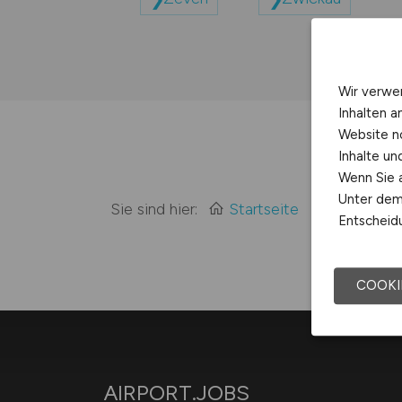
Wir verwe
Inhalten a
Website n
Inhalte u
Wenn Sie a
Unter dem 
Sie sind hier:
Startseite
Sitemap
Entscheidu
COOKI
AIRPORT.JOBS